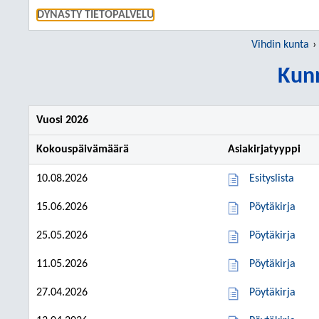
SIIRRY S
DYNASTY TIETOPALVELU
Vihdin kunta
Kunn
Vuosi 2026
Kokouspäivämäärä
Asiakirjatyyppi
10.08.2026
Esityslista
15.06.2026
Pöytäkirja
25.05.2026
Pöytäkirja
11.05.2026
Pöytäkirja
27.04.2026
Pöytäkirja