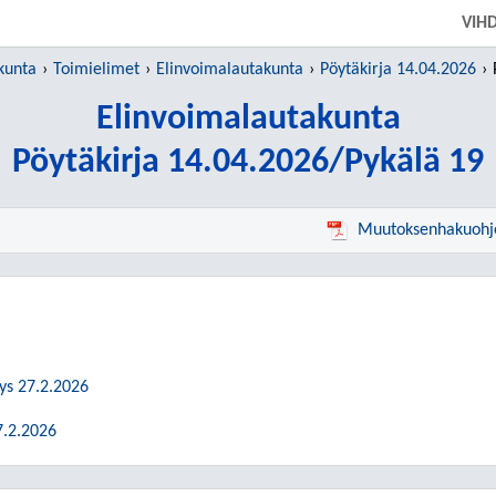
SIIRRY SUORAAN PÄÄSISÄLTÖÖN
VIH
kunta
Toimielimet
Elinvoimalautakunta
Pöytäkirja 14.04.2026
Elinvoimalautakunta
Pöytäkirja 14.04.2026/Pykälä 19
Muutoksenhakuohj
tys 27.2.2026
7.2.2026