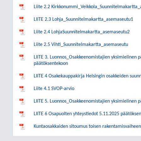
Liite 2.2 Kirkkonummi_Veikkola_Suunnitelmakartta
LIITE 2.3 Lohja_Suunnitelmakartta_asemaseutu1
Liite 2.4 LohjaSuunnitelmakartta_asemaseutu2
Liite 2.5 Vihti_Suunnitelmakartta_asemaseutu
LIITE 3. Luonnos_Osakkeenomistajien yksimielinen p
päätöksentekoon
LIITE 4 Osakekauppakirja Helsingin osakkeiden suun
Liite 4.1 SVOP-arvio
LIITE 5. Luonnos_Osakkeenomistajien yksimielinen 
LIITE 6 Osapuolten yhteystiedot 5.11.2025 päätökse
Kuntaosakkaiden sitoumus toisen rakentamisvaiheen