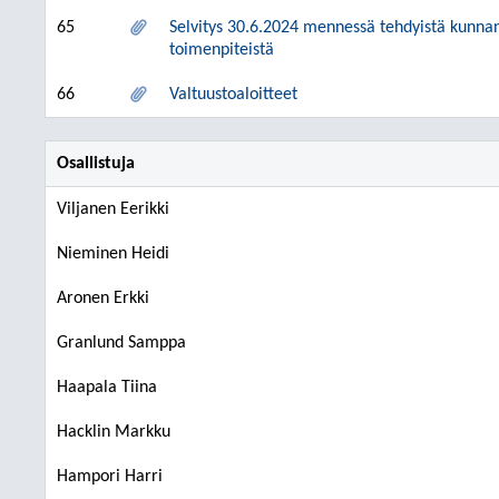
65
Selvitys 30.6.2024 mennessä tehdyistä kunnan t
toimenpiteistä
66
Valtuustoaloitteet
Osallistuja
Viljanen Eerikki
Nieminen Heidi
Aronen Erkki
Granlund Samppa
Haapala Tiina
Hacklin Markku
Hampori Harri