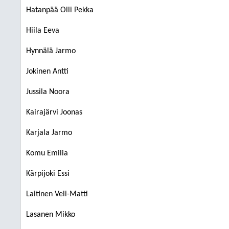
Hatanpää Olli Pekka
Hiila Eeva
Hynnälä Jarmo
Jokinen Antti
Jussila Noora
Kairajärvi Joonas
Karjala Jarmo
Komu Emilia
Kärpijoki Essi
Laitinen Veli-Matti
Lasanen Mikko