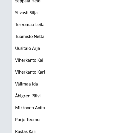
Seppälä Heidi
Silvasti Silja
Terkomaa Leila
Tuomisto Netta
Uusitalo Arja
Viherkanto Kai
Viherkanto Kari
Välimaa Ida
Åhlgren Päivi
Mikkonen Anita
Purje Teemu
Rastas Kari