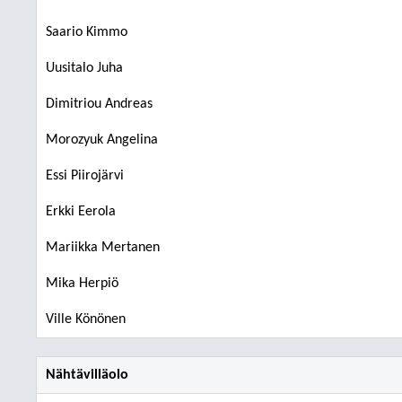
Saario Kimmo
Uusitalo Juha
Dimitriou Andreas
Morozyuk Angelina
Essi Piirojärvi
Erkki Eerola
Mariikka Mertanen
Mika Herpiö
Ville Könönen
Nähtävilläolo